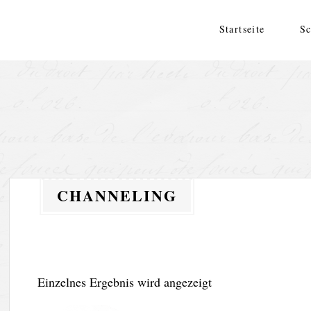
Zum
Inhalt
Startseite
Sc
springen
CHANNELING
Einzelnes Ergebnis wird angezeigt